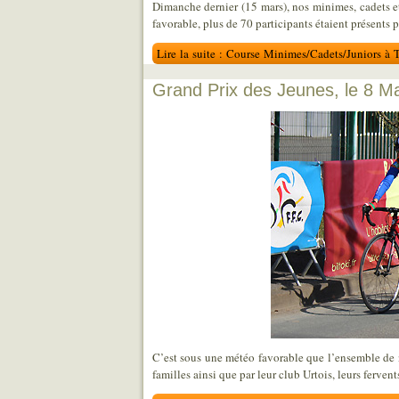
Dimanche dernier (15 mars), nos minimes, cadets et
favorable, plus de 70 participants étaient présents 
Lire la suite : Course Minimes/Cadets/Juniors à 
Grand Prix des Jeunes, le 8 M
C’est sous une météo favorable que l’ensemble de 
familles ainsi que par leur club Urtois, leurs fervent