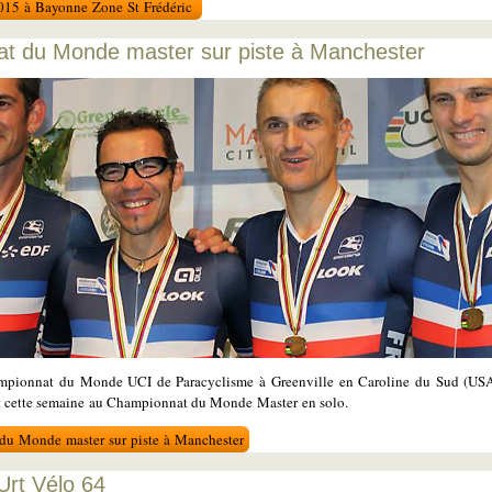
 2015 à Bayonne Zone St Frédéric
at du Monde master sur piste à Manchester
ampionnat du Monde UCI de Paracyclisme à Greenville en Caroline du Sud (USA
it cette semaine au Championnat du Monde Master en solo.
 du Monde master sur piste à Manchester
Urt Vélo 64