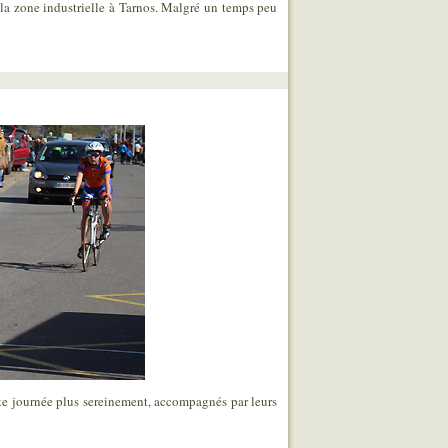
 la zone industrielle à Tarnos. Malgré un temps peu
te journée plus sereinement, accompagnés par leurs