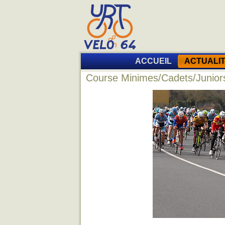
ACCUEIL
ACTUALI
Course Minimes/Cadets/Junior