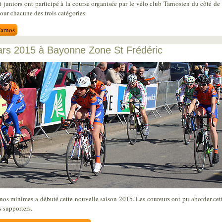
 juniors ont participé à la course organisée par le vélo club Tarnosien du côté de
pour chacune des trois catégories.
Tarnos
ars 2015 à Bayonne Zone St Frédéric
nos minimes a débuté cette nouvelle saison 2015. Les coureurs ont pu aborder cet
s supporters.