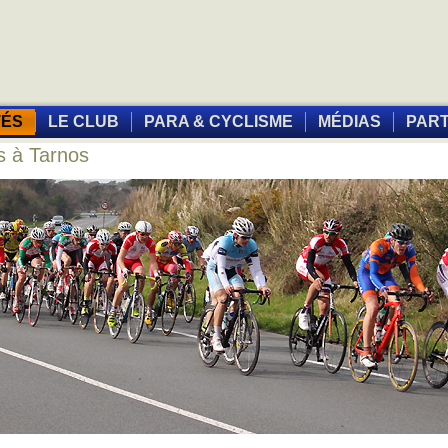
TÉS
LE CLUB
PARA & CYCLISME
MÉDIAS
PAR
s à Tarnos