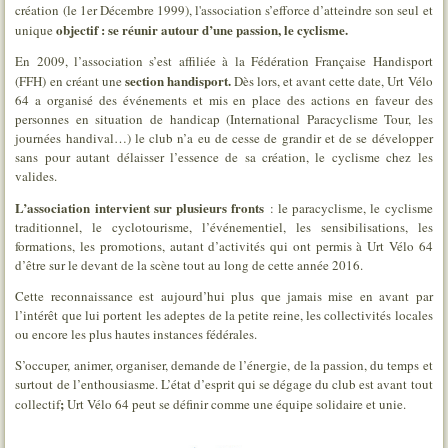
création (le 1er Décembre 1999), l'association s’efforce d’atteindre son seul et
objectif : se réunir autour d’une passion, le cyclisme.
unique
En 2009, l’association s’est affiliée à la Fédération Française Handisport
section handisport
.
(FFH) en créant une
Dès lors, et avant cette date, Urt Vélo
64 a organisé des événements et mis en place des actions en faveur des
personnes en situation de handicap (International Paracyclisme Tour, les
journées handival…) le club n’a eu de cesse de grandir et de se développer
sans pour autant délaisser l’essence de sa création, le cyclisme chez les
valides.
L’association intervient sur plusieurs fronts
: le paracyclisme, le cyclisme
traditionnel, le cyclotourisme, l’événementiel, les sensibilisations, les
formations, les promotions, autant d’activités qui ont permis à Urt Vélo 64
d’être sur le devant de la scène tout au long de cette année 2016.
Cette reconnaissance est aujourd’hui plus que jamais mise en avant par
l’intérêt que lui portent les adeptes de la petite reine, les collectivités locales
ou encore les plus hautes instances fédérales.
S’occuper, animer, organiser, demande de l’énergie, de la passion, du temps et
surtout de l’enthousiasme. L’état d’esprit qui se dégage du club est avant tout
;
collectif
Urt Vélo 64 peut se définir comme une équipe solidaire et unie.