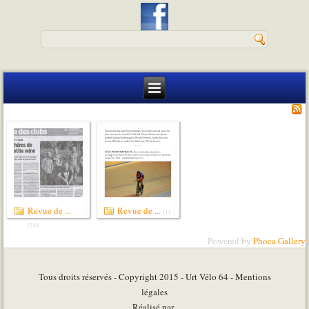
Revue de ...
Revue de ...
(1)
(34)
Powered by
Phoca Gallery
Tous droits réservés - Copyright 2015 - Urt Vélo 64 - Mentions
légales
Réalisé par