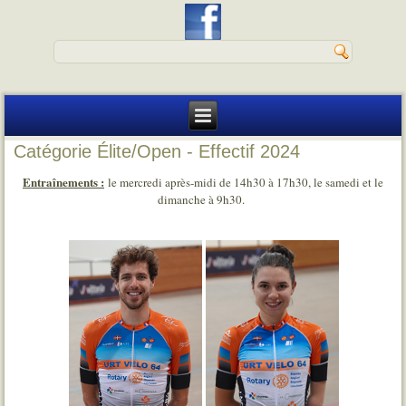
Catégorie Élite/Open - Effectif 2024
Entraînements :
le mercredi après-midi de 14h30 à 17h30, le samedi et le
dimanche à 9h30.