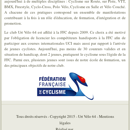
aujourd'hui à de multiples disciplines : Cyclisme sur Route, sur Piste, VTT,
BMX, Freestyle, Cyclo-Cross, Polo Vélo, Cyclisme en Salle et Vélo Couché.
A chacune de ces pratiques correspond un ensemble de manifestations
contribuant à la fois à un rôle d'éducation, de formation, d'intégration et de
promotion.
Le club Urt Vélo 64 est affilié à la FFC depuis 2009. Ce choix a été motivé
par l'obligation de licencier les compétiteurs handisports à la FFC afin de
participer aux courses internationales UCI mais aussi par rapport à l'arrivée
de jeunes cyclistes. Aujourd'hui, pas moins de 30 coureurs valides et en
situation de handicap, dont 2 jeunes, pratiquent le cyclisme sous l'égide de la
FFC. Parmi eux, plusieurs jeunes sont issus de notre école de formation, un
des principaux objectifs de notre club.
Tous droits réservés - Copyright 2015 - Urt Vélo 64 - Mentions
légales
Réalisé par