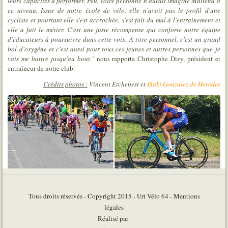
leurs capacités à performer. Peu, voire personne n'aurait imaginé Maitena à
ce niveau. Issue de notre école de vélo, elle n'avait pas le profil d'une
cycliste et pourtant elle s'est accrochée, s'est fait du mal à l'entrainement et
elle a fait le métier. C'est une juste récompense qui conforte notre équipe
d'éducateurs à poursuivre dans cette voix. A titre personnel, c'est un grand
bol d'oxygène et c'est aussi pour tous ces jeunes et autres personnes que je
vais me battre jusqu'au bout."
nous rapporta Christophe Dizy, président et
entraîneur de notre club.
Crédits photos :
Vincent Etchebest et
Iñaki Gonzalez de Heredia
Tous droits réservés - Copyright 2015 - Urt Vélo 64 - Mentions
légales
Réalisé par