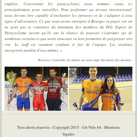
emploie.
Concernant les paracyclistes, nous sommes venus ici
principalement pour travailler. Pour performer au niveau international,
nous devons être capable d’enchainer les épreuves et de s’adapter à tous
types d’adversaires. Ce que nous avons entrepris à Bourges va payer car on
ne peut pas se contenter du minimum. Les membres du Pôle Espoir de
Paracyclisme savent qu’ils ont la chance de pouvoir s’exprimer sur de
nombreux terrains et que notre structure va leur permettre de progresser très
vite.
Le staff est vraiment confiant et fier de l’équipe. Les résultats
enregistrés parlent d’eux-mêmes. »
Retrouvez l'ensemble des photos sur notre page Facebook (dès demain)
Tous droits réservés - Copyright 2015 - Urt Vélo 64 - Mentions
légales