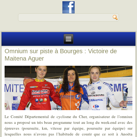
Omnium sur piste à Bourges : Victoire de
Maitena Aguer
Le Comité Départemental de cyclisme du Cher, organisateur de l’omniun
nous a proposé un très beau programme tout au long du week-end avec des
épreuves (poursuite, km, vitesse par équipe, poursuite par équipe) sur
lesquelles nous n’avons pas l’habitude de courir que ce soit à Anoëta